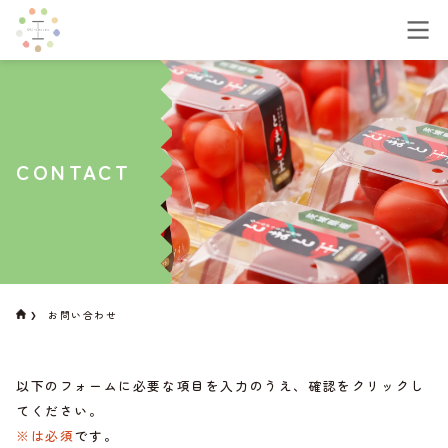
CONTACT
お問い合わせ
以下のフォームに必要な項目を入力のうえ、確認をクリックし
てください。
※は必須
です。